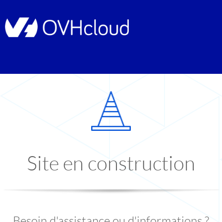
Site en construction
Besoin d'assistance ou d'informations ?